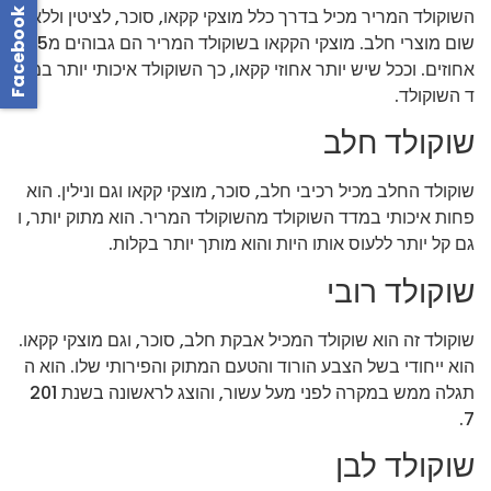
השוקולד המריר מכיל בדרך כלל מוצקי קקאו, סוכר, לציטין וללא
Facebook
שום מוצרי חלב. מוצקי הקקאו בשוקולד המריר הם גבוהים מ35
אחוזים. וככל שיש יותר אחוזי קקאו, כך השוקולד איכותי יותר במד
ד השוקולד.
שוקולד חלב
שוקולד החלב מכיל רכיבי חלב, סוכר, מוצקי קקאו וגם ונילין. הוא
פחות איכותי במדד השוקולד מהשוקולד המריר. הוא מתוק יותר, ו
גם קל יותר ללעוס אותו היות והוא מותך יותר בקלות.
שוקולד רובי
שוקולד זה הוא שוקולד המכיל אבקת חלב, סוכר, וגם מוצקי קקאו.
הוא ייחודי בשל הצבע הורוד והטעם המתוק והפירותי שלו. הוא ה
תגלה ממש במקרה לפני מעל עשור, והוצג לראשונה בשנת 201
7.
שוקולד לבן