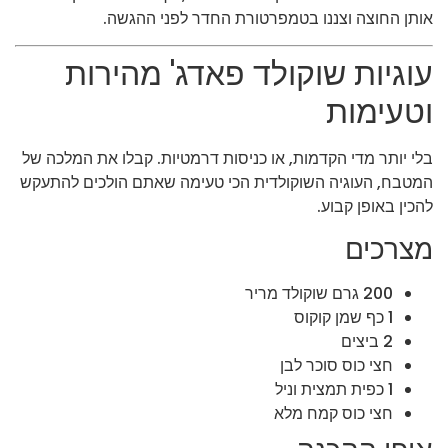
אותן החוצה וצננו בטמפרטורת החדר לפני ההגשה.
עוגיות שוקולד פאדג' מהירות
וטעימות
בלי יותר מדי הקדמות, או כניסות דרמטיות. קבלו את המלכה של
המטבח, העוגיה השוקולדית הכי טעימה שאתם הולכים להתעקש
להכין באופן קבוע.
מצרכים
200 גרם שוקולד מריר
1 כף שמן קוקוס
2 ביצים
חצי כוס סוכר לבן
1 כפית תמצית וניל
חצי כוס קמח מלא