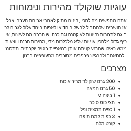
עוגיות שוקולד מהירות ונימוחות
אתם מחפשים מה להכין, קינוח מתוק לאחרי ארוחת הערב. אבל
אז חושבים שלהתחיל לבשל ביחד או לאפות ביחד עלול לגרום לכ
ם גם לתחרות נקיונות לא קטנה וגם ככה יש הרבה מה לעשות, אין
כיף גדול מלהכין עוגיות שלא מלכלכות מדי, מהירות הכנה ויוצאות
ממש כאילו שהרגע קניתם אותן במאפיית בוטיק יוקרתית. תתכוננ
ו להתאהב ולהרגיש פרפרים מסוכרים מתעופפים בבטן.
מצרכים
200 גרם שוקולד מריר איכותי
50 גרם חמאה
1 ביצה M
חצי כוס סוכר
1 כפית תמצית וניל
3 כפות קמח תופח
קורט מלח