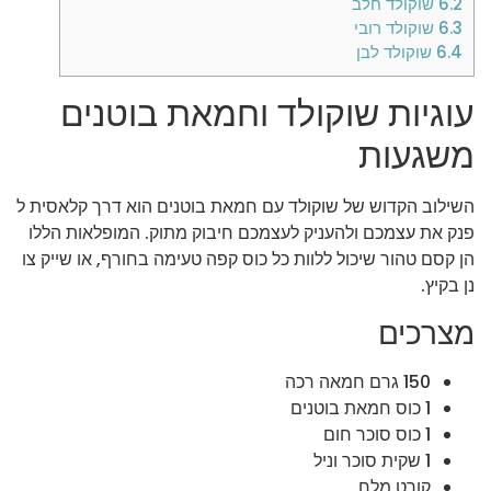
6.2
שוקולד חלב
6.3
שוקולד רובי
6.4
שוקולד לבן
עוגיות שוקולד וחמאת בוטנים
משגעות
השילוב הקדוש של שוקולד עם חמאת בוטנים הוא דרך קלאסית ל
פנק את עצמכם ולהעניק לעצמכם חיבוק מתוק. המופלאות הללו
הן קסם טהור שיכול ללוות כל כוס קפה טעימה בחורף, או שייק צו
נן בקיץ.
מצרכים
150 גרם חמאה רכה
1 כוס חמאת בוטנים
1 כוס סוכר חום
1 שקית סוכר וניל
קורט מלח